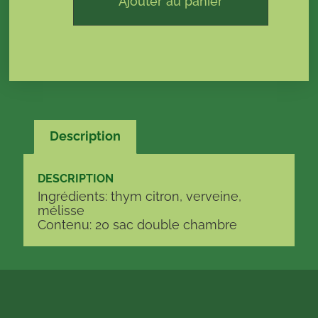
Ajouter au panier
Description
DESCRIPTION
Ingrédients
: thym citron, verveine,
mélisse
Contenu
: 20 sac double chambre