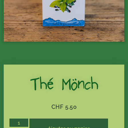
Thé Mönch
CHF
5.50